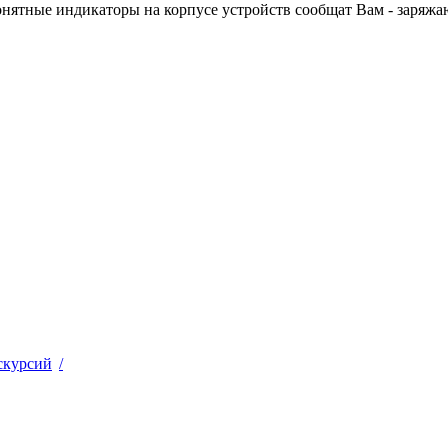
скурсий