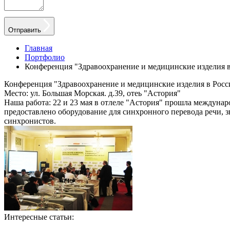
Отправить
Главная
Портфолио
Конференция "Здравоохранение и медицинские изделия в Р
Конференция "Здравоохранение и медицинские изделия в России
Место: ул. Большая Морская. д.39, отеь "Астория"
Наша работа: 22 и 23 мая в отлеле "Астория" прошла междун
предоставлено оборудование для синхронного перевода речи, 
синхронистов.
Интересные статьи:
Аудиогид - оборудование для выставок