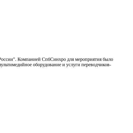
в России". Компанией СпбСинхро для мероприятия было
 мультимедийное оборудование и услуги переводчиков-